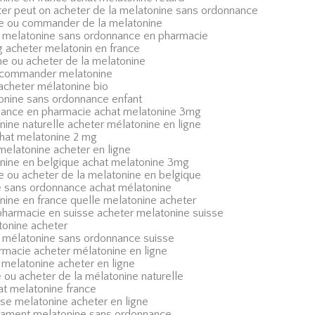
ter peut on acheter de la melatonine sans ordonnance
ne ou commander de la melatonine
melatonine sans ordonnance en pharmacie
 acheter melatonin en france
ne ou acheter de la melatonine
o commander melatonine
acheter mélatonine bio
onine sans ordonnance enfant
nance en pharmacie achat melatonine 3mg
nine naturelle acheter mélatonine en ligne
chat melatonine 2 mg
melatonine acheter en ligne
onine en belgique achat melatonine 3mg
e ou acheter de la melatonine en belgique
 sans ordonnance achat mélatonine
nine en france quelle melatonine acheter
pharmacie en suisse acheter melatonine suisse
tonine acheter
mélatonine sans ordonnance suisse
rmacie acheter mélatonine en ligne
 melatonine acheter en ligne
 ou acheter de la mélatonine naturelle
at melatonine france
se melatonine acheter en ligne
cament melatonine sans ordonnance