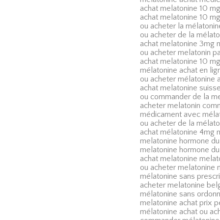
achat melatonine 10 mg
achat melatonine 10 mg
ou acheter la mélatonin
ou acheter de la mélato
achat melatonine 3mg m
ou acheter melatonin pa
achat melatonine 10 mg
mélatonine achat en li
ou acheter mélatonine 
achat melatonine suiss
ou commander de la mel
acheter melatonin com
médicament avec mélat
ou acheter de la mélat
achat mélatonine 4mg m
melatonine hormone du
melatonine hormone du
achat melatonine mela
ou acheter melatonine 
mélatonine sans prescri
acheter melatonine bel
mélatonine sans ordonn
melatonine achat prix 
mélatonine achat ou ach