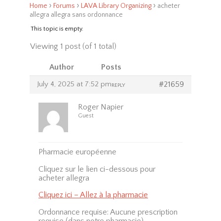
›
›
›
Home
Forums
LAVA Library Organizing
acheter
allegra allegra sans ordonnance
This topic is empty.
Viewing 1 post (of 1 total)
Author
Posts
July 4, 2025 at 7:52 pm
#21659
REPLY
Roger Napier
Guest
Pharmacie européenne
Cliquez sur le lien ci-dessous pour
acheter allegra
Cliquez ici – Allez à la pharmacie
Ordonnance requise: Aucune prescription
requise (dans notre pharmacie)