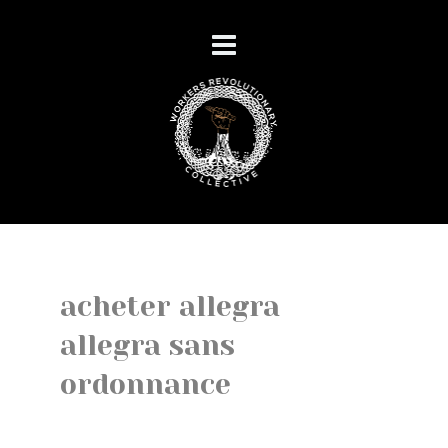
acheter allegra
allegra sans
ordonnance