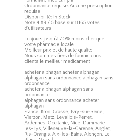
Ordonnance requise: Aucune prescription
requise
Disponibilité: In Stock!
Note 4,89 / 5 base sur 11165 votes
d’utilisateurs
Toujours jusqu’à 70% moins cher que
votre pharmacie locale
Meilleur prix et de haute qualite
Nous sommes fiers de fournir a nos
clients le meilleur medicament
acheter alphagan acheter alphagan
alphagan sans ordonnance alphagan sans
ordonnance
acheter alphagan alphagan sans
ordonnance
alphagan sans ordonnance acheter
alphagan
France: Bron, Grasse, Ivry-sur-Seine,
Vierzon, Metz, Levallois-Perret,
Ardennes, Occitanie, Nice, Dammarie-
les-Lys, Villeneuve-la-Garenne, Anglet,
Ris-Orangis, Aix-les-Bains, Alençon, Le
Blanc-Mesnil.