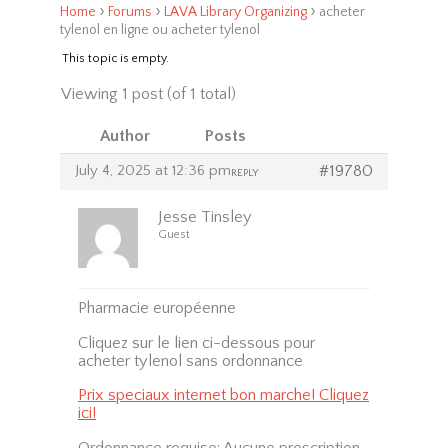
›
›
›
Home
Forums
LAVA Library Organizing
acheter
tylenol en ligne ou acheter tylenol
This topic is empty.
Viewing 1 post (of 1 total)
Author
Posts
July 4, 2025 at 12:36 pm
#19780
REPLY
Jesse Tinsley
Guest
Pharmacie européenne
Cliquez sur le lien ci-dessous pour
acheter tylenol sans ordonnance
Prix speciaux internet bon marche! Cliquez
ici!
Ordonnance requise: Aucune prescription