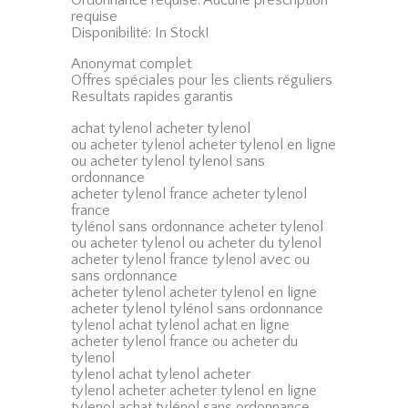
requise
Disponibilité: In Stock!
Anonymat complet
Offres spéciales pour les clients réguliers
Resultats rapides garantis
achat tylenol acheter tylenol
ou acheter tylenol acheter tylenol en ligne
ou acheter tylenol tylenol sans
ordonnance
acheter tylenol france acheter tylenol
france
tylénol sans ordonnance acheter tylenol
ou acheter tylenol ou acheter du tylenol
acheter tylenol france tylenol avec ou
sans ordonnance
acheter tylenol acheter tylenol en ligne
acheter tylenol tylénol sans ordonnance
tylenol achat tylenol achat en ligne
acheter tylenol france ou acheter du
tylenol
tylenol achat tylenol acheter
tylenol acheter acheter tylenol en ligne
tylenol achat tylénol sans ordonnance