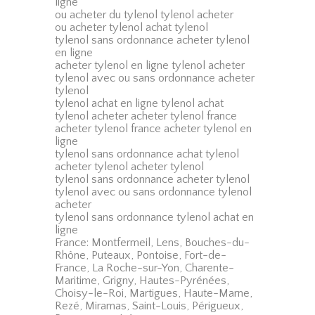
ligne
ou acheter du tylenol tylenol acheter
ou acheter tylenol achat tylenol
tylenol sans ordonnance acheter tylenol
en ligne
acheter tylenol en ligne tylenol acheter
tylenol avec ou sans ordonnance acheter
tylenol
tylenol achat en ligne tylenol achat
tylenol acheter acheter tylenol france
acheter tylenol france acheter tylenol en
ligne
tylenol sans ordonnance achat tylenol
acheter tylenol acheter tylenol
tylenol sans ordonnance acheter tylenol
tylenol avec ou sans ordonnance tylenol
acheter
tylenol sans ordonnance tylenol achat en
ligne
France: Montfermeil, Lens, Bouches-du-
Rhône, Puteaux, Pontoise, Fort-de-
France, La Roche-sur-Yon, Charente-
Maritime, Grigny, Hautes-Pyrénées,
Choisy-le-Roi, Martigues, Haute-Marne,
Rezé, Miramas, Saint-Louis, Périgueux,