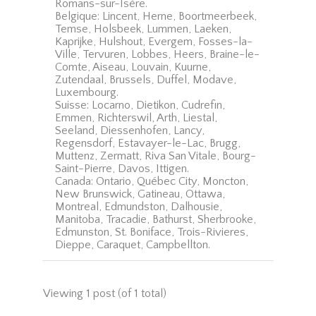
Romans-sur-Isère.
Belgique: Lincent, Herne, Boortmeerbeek,
Temse, Holsbeek, Lummen, Laeken,
Kaprijke, Hulshout, Evergem, Fosses-la-
Ville, Tervuren, Lobbes, Heers, Braine-le-
Comte, Aiseau, Louvain, Kuurne,
Zutendaal, Brussels, Duffel, Modave,
Luxembourg.
Suisse: Locarno, Dietikon, Cudrefin,
Emmen, Richterswil, Arth, Liestal,
Seeland, Diessenhofen, Lancy,
Regensdorf, Estavayer-le-Lac, Brugg,
Muttenz, Zermatt, Riva San Vitale, Bourg-
Saint-Pierre, Davos, Ittigen.
Canada: Ontario, Québec City, Moncton,
New Brunswick, Gatineau, Ottawa,
Montreal, Edmundston, Dalhousie,
Manitoba, Tracadie, Bathurst, Sherbrooke,
Edmunston, St. Boniface, Trois-Rivieres,
Dieppe, Caraquet, Campbellton.
Viewing 1 post (of 1 total)