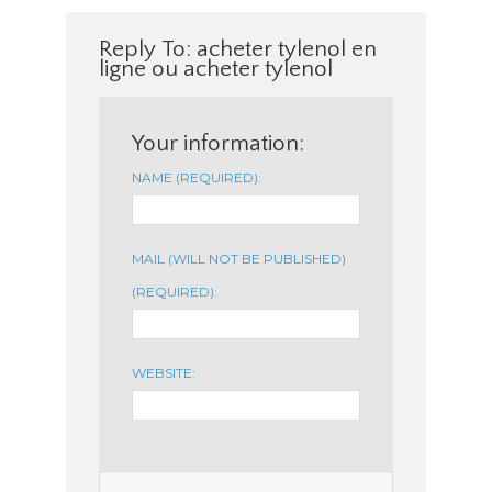
Reply To: acheter tylenol en
ligne ou acheter tylenol
Your information:
NAME (REQUIRED):
MAIL (WILL NOT BE PUBLISHED)
(REQUIRED):
WEBSITE: