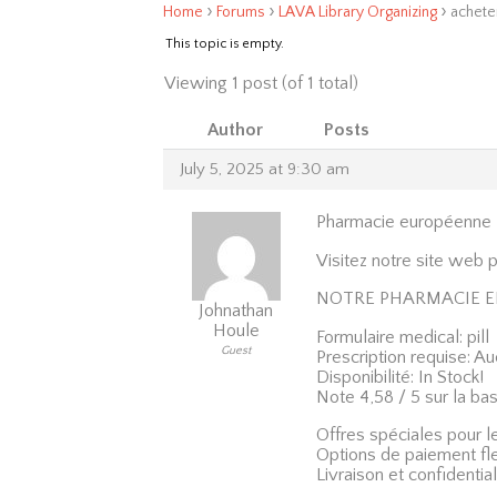
›
›
›
Home
Forums
LAVA Library Organizing
achete
This topic is empty.
Viewing 1 post (of 1 total)
Author
Posts
July 5, 2025 at 9:30 am
Pharmacie européenne
Visitez notre site web 
NOTRE PHARMACIE E
Johnathan
Houle
Formulaire medical: pill
Guest
Prescription requise: A
Disponibilité: In Stock!
Note 4,58 / 5 sur la ba
Offres spéciales pour le
Options de paiement fl
Livraison et confidentia