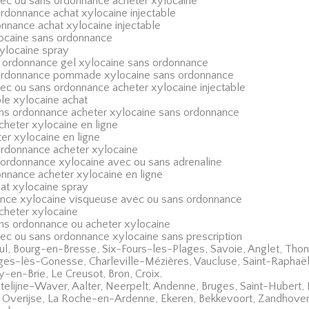
ec ou sans ordonnance acheter xylocaine
rdonnance achat xylocaine injectable
nnance achat xylocaine injectable
locaine sans ordonnance
xylocaine spray
 ordonnance gel xylocaine sans ordonnance
ordonnance pommade xylocaine sans ordonnance
ec ou sans ordonnance acheter xylocaine injectable
ble xylocaine achat
s ordonnance acheter xylocaine sans ordonnance
cheter xylocaine en ligne
er xylocaine en ligne
rdonnance acheter xylocaine
 ordonnance xylocaine avec ou sans adrenaline
onnance acheter xylocaine en ligne
hat xylocaine spray
ance xylocaine visqueuse avec ou sans ordonnance
cheter xylocaine
s ordonnance ou acheter xylocaine
ec ou sans ordonnance xylocaine sans prescription
aul, Bourg-en-Bresse, Six-Fours-les-Plages, Savoie, Anglet, Tho
rges-lès-Gonesse, Charleville-Mézières, Vaucluse, Saint-Raphaë
en-Brie, Le Creusot, Bron, Croix.
atelijne-Waver, Aalter, Neerpelt, Andenne, Bruges, Saint-Hubert,
 Overijse, La Roche-en-Ardenne, Ekeren, Bekkevoort, Zandhoven