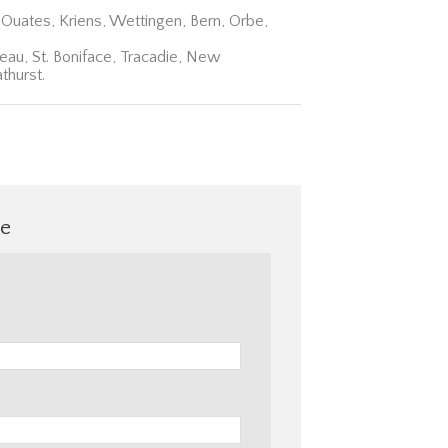
-Ouates, Kriens, Wettingen, Bern, Orbe,
eau, St. Boniface, Tracadie, New
thurst.
ne