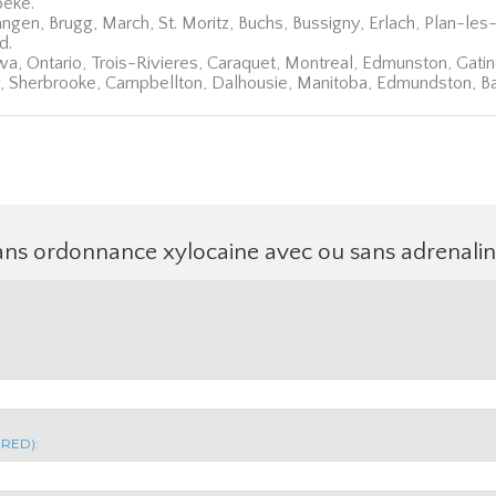
beke.
gen, Brugg, March, St. Moritz, Buchs, Bussigny, Erlach, Plan-les
d.
, Ontario, Trois-Rivieres, Caraquet, Montreal, Edmunston, Gatin
, Sherbrooke, Campbellton, Dalhousie, Manitoba, Edmundston, Ba
sans ordonnance xylocaine avec ou sans adrenali
IRED):