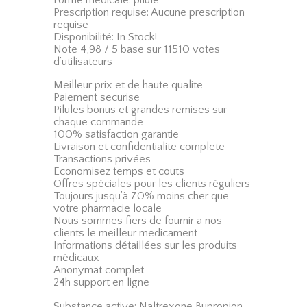
Prescription requise: Aucune prescription
requise
Disponibilité: In Stock!
Note 4,98 / 5 base sur 11510 votes
d’utilisateurs
Meilleur prix et de haute qualite
Paiement securise
Pilules bonus et grandes remises sur
chaque commande
100% satisfaction garantie
Livraison et confidentialite complete
Transactions privées
Economisez temps et couts
Offres spéciales pour les clients réguliers
Toujours jusqu’à 70% moins cher que
votre pharmacie locale
Nous sommes fiers de fournir a nos
clients le meilleur medicament
Informations détaillées sur les produits
médicaux
Anonymat complet
24h support en ligne
Substance active: Naltrexone Bupropion