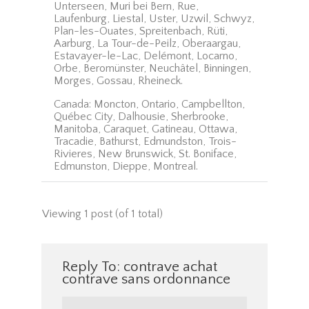
Unterseen, Muri bei Bern, Rue,
Laufenburg, Liestal, Uster, Uzwil, Schwyz,
Plan-les-Ouates, Spreitenbach, Rüti,
Aarburg, La Tour-de-Peilz, Oberaargau,
Estavayer-le-Lac, Delémont, Locarno,
Orbe, Beromünster, Neuchâtel, Binningen,
Morges, Gossau, Rheineck.
Canada: Moncton, Ontario, Campbellton,
Québec City, Dalhousie, Sherbrooke,
Manitoba, Caraquet, Gatineau, Ottawa,
Tracadie, Bathurst, Edmundston, Trois-
Rivieres, New Brunswick, St. Boniface,
Edmunston, Dieppe, Montreal.
Viewing 1 post (of 1 total)
Reply To: contrave achat
contrave sans ordonnance