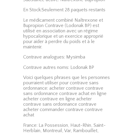
En Stock:Seulement 28 paquets restants
Le médicament combiné Naltrexone et
Bupropion Contrave (Lodonak BP) est
utilisé en association avec un régime
hypocalorique et un exercice approprié
pour aider à perdre du poids et à le
maintenir.
Contrave analogues: Mysimba
Contrave autres noms: Lodonak BP
Voici quelques phrases que les personnes
pourraient utiliser pour contrave sans
ordonnance: acheter contrave contrave
sans ordonnance contrave achat en ligne
acheter contrave en ligne acheter
contrave sans ordonnance contrave
acheter commander contrave contrave
achat
France: La Possession, Haut-Rhin, Saint-
Herblain, Montreuil, Var, Rambouillet,