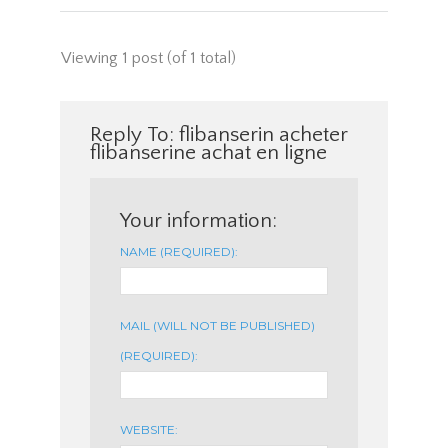
Viewing 1 post (of 1 total)
Reply To: flibanserin acheter
flibanserine achat en ligne
Your information:
NAME (REQUIRED):
MAIL (WILL NOT BE PUBLISHED)
(REQUIRED):
WEBSITE: