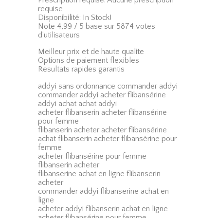
requise
Disponibilité: In Stock!
Note 4,99 / 5 base sur 5874 votes
d’utilisateurs
Meilleur prix et de haute qualite
Options de paiement flexibles
Resultats rapides garantis
addyi sans ordonnance commander addyi
commander addyi acheter flibansérine
addyi achat achat addyi
acheter flibanserin acheter flibansérine
pour femme
flibanserin acheter acheter flibansérine
achat flibanserin acheter flibansérine pour
femme
acheter flibansérine pour femme
flibanserin acheter
flibanserine achat en ligne flibanserin
acheter
commander addyi flibanserine achat en
ligne
acheter addyi flibanserin achat en ligne
acheter flibansérine pour femme