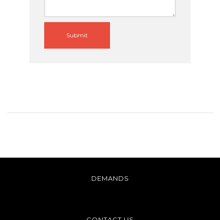
Submit
DEMANDS
CONTACT US