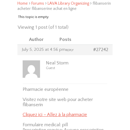
›
›
›
Home
Forums
LAVA Library Organizing
flibanserin
acheter flibanserine achat en ligne
This topic is empty.
Viewing 1 post (of 1 total)
Author
Posts
July 5, 2025 at 4:56 pm
#27242
REPLY
Neal Storm
Guest
Pharmacie européenne
Visitez notre site web pour acheter
flibanserin
Cliquez ici – Allez à la pharmacie
Formulaire medical: pill
Prescription requise: Aucune prescription