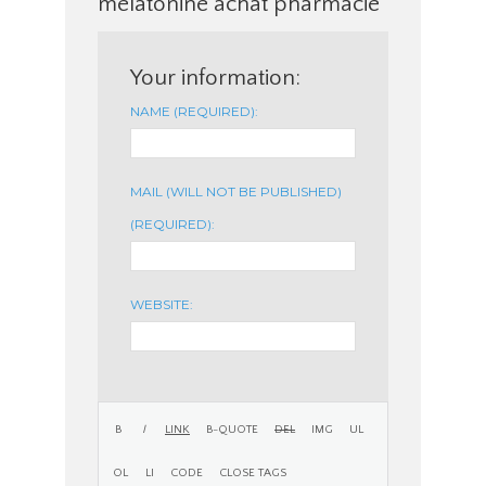
melatonine achat pharmacie
Your information:
NAME (REQUIRED):
MAIL (WILL NOT BE PUBLISHED)
(REQUIRED):
WEBSITE: