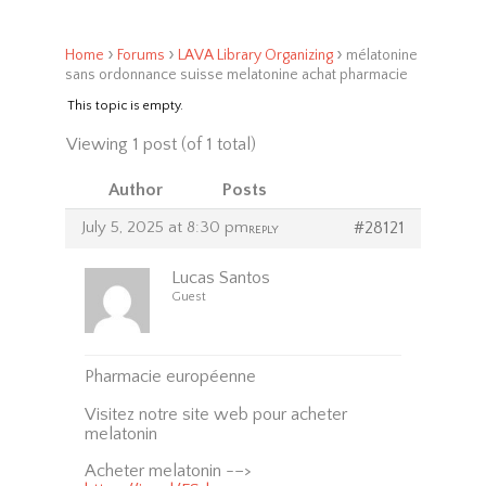
›
›
›
Home
Forums
LAVA Library Organizing
mélatonine
sans ordonnance suisse melatonine achat pharmacie
This topic is empty.
Viewing 1 post (of 1 total)
Author
Posts
July 5, 2025 at 8:30 pm
#28121
REPLY
Lucas Santos
Guest
Pharmacie européenne
Visitez notre site web pour acheter
melatonin
Acheter melatonin -–>