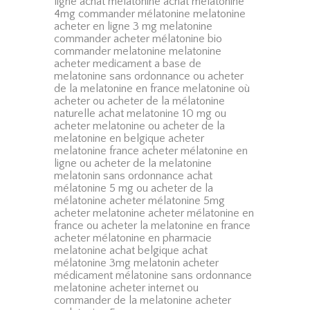
ligne achat mélatonine achat mélatonine
4mg commander mélatonine melatonine
acheter en ligne 3 mg melatonine
commander acheter mélatonine bio
commander melatonine melatonine
acheter medicament a base de
melatonine sans ordonnance ou acheter
de la melatonine en france melatonine où
acheter ou acheter de la mélatonine
naturelle achat melatonine 10 mg ou
acheter melatonine ou acheter de la
melatonine en belgique acheter
melatonine france acheter mélatonine en
ligne ou acheter de la melatonine
melatonin sans ordonnance achat
mélatonine 5 mg ou acheter de la
mélatonine acheter mélatonine 5mg
acheter melatonine acheter mélatonine en
france ou acheter la melatonine en france
acheter mélatonine en pharmacie
melatonine achat belgique achat
mélatonine 3mg melatonin acheter
médicament mélatonine sans ordonnance
melatonine acheter internet ou
commander de la melatonine acheter