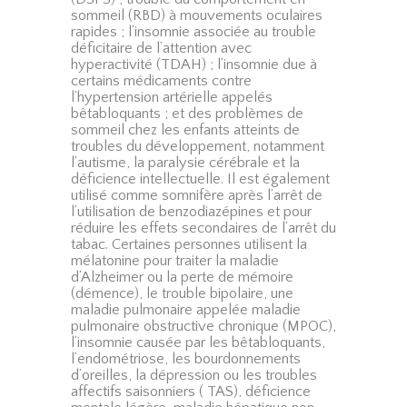
sommeil (RBD) à mouvements oculaires
rapides ; l’insomnie associée au trouble
déficitaire de l’attention avec
hyperactivité (TDAH) ; l’insomnie due à
certains médicaments contre
l’hypertension artérielle appelés
bêtabloquants ; et des problèmes de
sommeil chez les enfants atteints de
troubles du développement, notamment
l’autisme, la paralysie cérébrale et la
déficience intellectuelle. Il est également
utilisé comme somnifère après l’arrêt de
l’utilisation de benzodiazépines et pour
réduire les effets secondaires de l’arrêt du
tabac. Certaines personnes utilisent la
mélatonine pour traiter la maladie
d’Alzheimer ou la perte de mémoire
(démence), le trouble bipolaire, une
maladie pulmonaire appelée maladie
pulmonaire obstructive chronique (MPOC),
l’insomnie causée par les bêtabloquants,
l’endométriose, les bourdonnements
d’oreilles, la dépression ou les troubles
affectifs saisonniers ( TAS), déficience