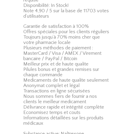
Disponibilité: In Stock!
Note 4,90 / 5 sur la base de 11703 votes
d’utilisateurs
Garantie de satisfaction à 100%
Offres spéciales pour les clients réguliers
Toujours jusqu’à 70% moins cher que
votre pharmacie locale
Plusieurs méthodes de paiement :
MasterCard / Visa / AMEX / Virement
bancaire / PayPal / Bitcoin
Meilleur prix et de haute qualite
Pilules bonus et grandes remises sur
chaque commande
Medicaments de haute qualite seulement
Anonymat complet et légal
Transactions en ligne sécurisées
Nous sommes fiers de fournir a nos
clients le meilleur medicament
Délivrance rapide et intégrité complète
Economisez temps et couts
Informations détaillées sur les produits
médicaux
Substance active: Naltrexone