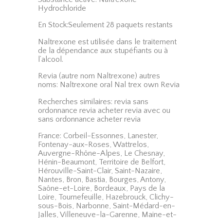
Hydrochloride
En Stock:Seulement 28 paquets restants
Naltrexone est utilisée dans le traitement
de la dépendance aux stupéfiants ou à
l’alcool.
Revia (autre nom Naltrexone) autres
noms: Naltrexone oral Nal trex own Revia
Recherches similaires: revia sans
ordonnance revia acheter revia avec ou
sans ordonnance acheter revia
France: Corbeil-Essonnes, Lanester,
Fontenay-aux-Roses, Wattrelos,
Auvergne-Rhône-Alpes, Le Chesnay,
Hénin-Beaumont, Territoire de Belfort,
Hérouville-Saint-Clair, Saint-Nazaire,
Nantes, Bron, Bastia, Bourges, Antony,
Saône-et-Loire, Bordeaux, Pays de la
Loire, Tournefeuille, Hazebrouck, Clichy-
sous-Bois, Narbonne, Saint-Médard-en-
Jalles, Villeneuve-la-Garenne, Maine-et-