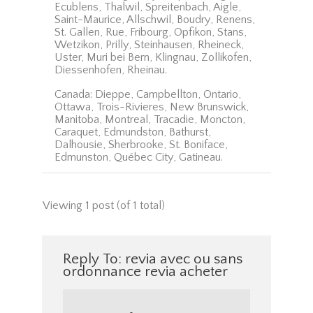
Ecublens, Thalwil, Spreitenbach, Aigle,
Saint-Maurice, Allschwil, Boudry, Renens,
St. Gallen, Rue, Fribourg, Opfikon, Stans,
Wetzikon, Prilly, Steinhausen, Rheineck,
Uster, Muri bei Bern, Klingnau, Zollikofen,
Diessenhofen, Rheinau.
Canada: Dieppe, Campbellton, Ontario,
Ottawa, Trois-Rivieres, New Brunswick,
Manitoba, Montreal, Tracadie, Moncton,
Caraquet, Edmundston, Bathurst,
Dalhousie, Sherbrooke, St. Boniface,
Edmunston, Québec City, Gatineau.
Viewing 1 post (of 1 total)
Reply To: revia avec ou sans
ordonnance revia acheter