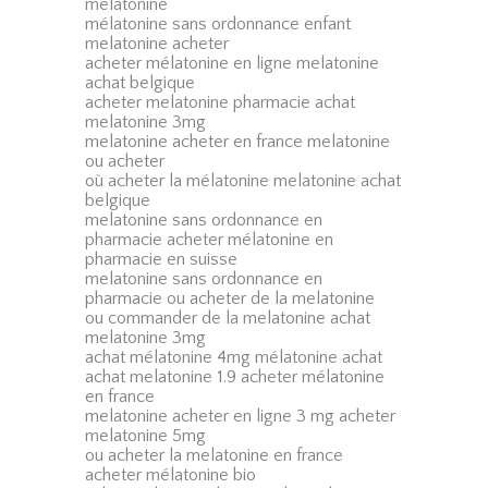
mélatonine
mélatonine sans ordonnance enfant
melatonine acheter
acheter mélatonine en ligne melatonine
achat belgique
acheter melatonine pharmacie achat
melatonine 3mg
melatonine acheter en france melatonine
ou acheter
où acheter la mélatonine melatonine achat
belgique
melatonine sans ordonnance en
pharmacie acheter mélatonine en
pharmacie en suisse
melatonine sans ordonnance en
pharmacie ou acheter de la melatonine
ou commander de la melatonine achat
melatonine 3mg
achat mélatonine 4mg mélatonine achat
achat melatonine 1.9 acheter mélatonine
en france
melatonine acheter en ligne 3 mg acheter
melatonine 5mg
ou acheter la melatonine en france
acheter mélatonine bio