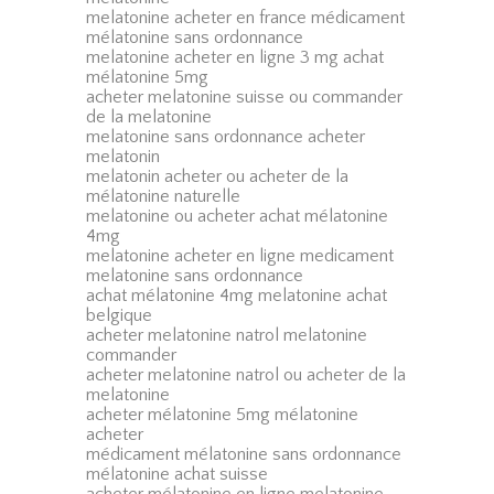
melatonine acheter en france médicament
mélatonine sans ordonnance
melatonine acheter en ligne 3 mg achat
mélatonine 5mg
acheter melatonine suisse ou commander
de la melatonine
melatonine sans ordonnance acheter
melatonin
melatonin acheter ou acheter de la
mélatonine naturelle
melatonine ou acheter achat mélatonine
4mg
melatonine acheter en ligne medicament
melatonine sans ordonnance
achat mélatonine 4mg melatonine achat
belgique
acheter melatonine natrol melatonine
commander
acheter melatonine natrol ou acheter de la
melatonine
acheter mélatonine 5mg mélatonine
acheter
médicament mélatonine sans ordonnance
mélatonine achat suisse
acheter mélatonine en ligne melatonine