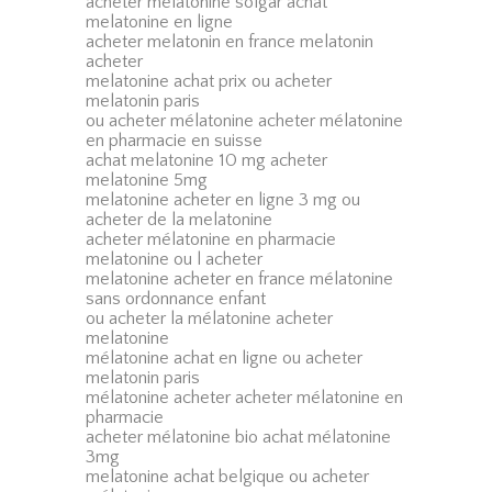
acheter melatonine solgar achat
melatonine en ligne
acheter melatonin en france melatonin
acheter
melatonine achat prix ou acheter
melatonin paris
ou acheter mélatonine acheter mélatonine
en pharmacie en suisse
achat melatonine 10 mg acheter
melatonine 5mg
melatonine acheter en ligne 3 mg ou
acheter de la melatonine
acheter mélatonine en pharmacie
melatonine ou l acheter
melatonine acheter en france mélatonine
sans ordonnance enfant
ou acheter la mélatonine acheter
melatonine
mélatonine achat en ligne ou acheter
melatonin paris
mélatonine acheter acheter mélatonine en
pharmacie
acheter mélatonine bio achat mélatonine
3mg
melatonine achat belgique ou acheter