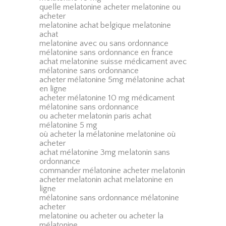
quelle melatonine acheter melatonine ou
acheter
melatonine achat belgique melatonine
achat
melatonine avec ou sans ordonnance
mélatonine sans ordonnance en france
achat melatonine suisse médicament avec
mélatonine sans ordonnance
acheter mélatonine 5mg mélatonine achat
en ligne
acheter mélatonine 10 mg médicament
mélatonine sans ordonnance
ou acheter melatonin paris achat
mélatonine 5 mg
où acheter la mélatonine melatonine où
acheter
achat mélatonine 3mg melatonin sans
ordonnance
commander mélatonine acheter melatonin
acheter melatonin achat melatonine en
ligne
mélatonine sans ordonnance mélatonine
acheter
melatonine ou acheter ou acheter la
mélatonine