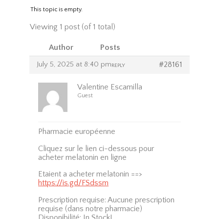
This topic is empty.
Viewing 1 post (of 1 total)
Author
Posts
July 5, 2025 at 8:40 pm
#28161
REPLY
Valentine Escamilla
Guest
Pharmacie européenne
Cliquez sur le lien ci-dessous pour
acheter melatonin en ligne
Etaient a acheter melatonin ==>
https://is.gd/FSdssm
Prescription requise: Aucune prescription
requise (dans notre pharmacie)
Disponibilité: In Stock!