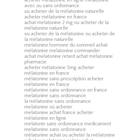
avec ou sans ordonnance
ou acheter de la mélatonine naturelle
acheter mélatonine en france
achat melatonine 2 mg ou acheter de la
mélatonine naturelle
ou acheter de la mélatonine ou acheter de
la mélatonine naturelle
melatonine hormone du sommeil achat
mélatonine melatonine commander
achat melatonine retard achat mélatonine
pharmacie
acheter mélatonine 5mg acheter
mélatonine en france
mélatonine sans prescription acheter
mélatonine en france
mélatonine sans ordonnance en france
melatonine sans ordonnance
la mélatonine sans ordonnance
melatonine où acheter
melatonine achat france acheter
mélatonine en ligne
melatonin sans ordonnance medicament
melatonine sans ordonnance
mélatonine achat ou acheter la mélatonine