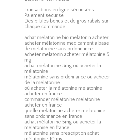
Transactions en ligne sécurisées
Paiement securise
Des pilules bonus et de gros rabais sur
chaque commande
achat mélatonine bio melatonin acheter
acheter mélatonine medicament a base
de melatonine sans ordonnance
acheter melatonin acheter mélatonine 5
mg
achat melatonine 3mg où acheter la
mélatonine
mélatonine sans ordonnance ou acheter
de la mélatonine
où acheter la mélatonine melatonine
acheter en france
commander mélatonine melatonine
acheter en france
quelle melatonine acheter mélatonine
sans ordonnance en france
achat mélatonine 5mg ou acheter la
melatonine en france
mélatonine sans prescription achat
mélatonine 10 mg