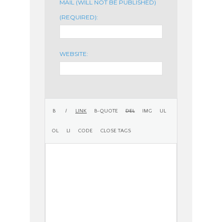
MAIL (WILL NOT BE PUBLISHED)
(REQUIRED):
WEBSITE: