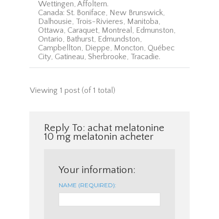
Wettingen, Affoltern.
Canada: St. Boniface, New Brunswick,
Dalhousie, Trois-Rivieres, Manitoba,
Ottawa, Caraquet, Montreal, Edmunston,
Ontario, Bathurst, Edmundston,
Campbellton, Dieppe, Moncton, Québec
City, Gatineau, Sherbrooke, Tracadie.
Viewing 1 post (of 1 total)
Reply To: achat melatonine
10 mg melatonin acheter
Your information:
NAME (REQUIRED):