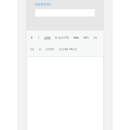
WEBSITE: