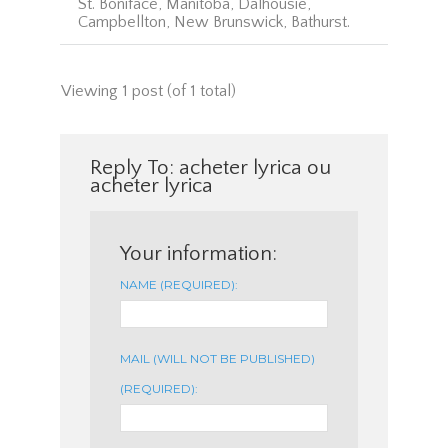
St. Boniface, Manitoba, Dalhousie,
Campbellton, New Brunswick, Bathurst.
Viewing 1 post (of 1 total)
Reply To: acheter lyrica ou
acheter lyrica
Your information:
NAME (REQUIRED):
MAIL (WILL NOT BE PUBLISHED)
(REQUIRED):