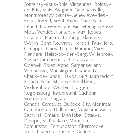
Fontenay-sous-Bois, Vincennes, Roissy-
en-Brie, Blois, Avignon, Goussainville,
Montmorency, Sainte-Geneviève-des-
Bois, Draveil, Brest, Aube, Cher, Saint-
Benoît, Indre-et-Loire, Ain, Montigny-lès-
Metz, Vendée, Fontenay-aux-Roses.
Belgique: Esneux, Limburg, Flanders,
Wellin, Gent, Rouvroy, Herselt, Fauvillers,
Genappe, Ohey, Uccle, Hamme, West
Flanders, Heist-op-den-Berg, Willebroek.
Suisse: Jura bernois, Bad Zurzach,
Oberwil, Spiez, Agno, Sarganserland,
Villeneuve, Münsingen, Lavaux, La
Chaux-de-Fonds, Davos, Brig, Männedorf,
Bülach, Saint-Maurice, Steckborn,
Waldenburg, Wohlen, Horgen,
Regensberg, Kaiserstuhl, Cudrefin,
Kreuzlingen, Lugano.
Canada: Caraquet, Québec City, Montreal,
Campbellton, Dalhousie, New Brunswick,
Bathurst, Ontario, Manitoba, Ottawa,
Dieppe, St. Boniface, Moncton,
Edmunston, Edmundston, Sherbrooke,
Trois-Rivieres, Tracadie, Gatineau.