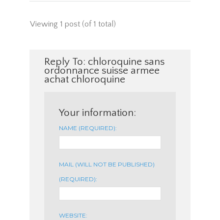
Viewing 1 post (of 1 total)
Reply To: chloroquine sans
ordonnance suisse armee
achat chloroquine
Your information:
NAME (REQUIRED):
MAIL (WILL NOT BE PUBLISHED)
(REQUIRED):
WEBSITE: