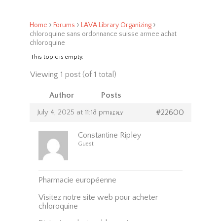
›
›
›
Home
Forums
LAVA Library Organizing
chloroquine sans ordonnance suisse armee achat
chloroquine
This topic is empty.
Viewing 1 post (of 1 total)
Author
Posts
July 4, 2025 at 11:18 pm
#22600
REPLY
Constantine Ripley
Guest
Pharmacie européenne
Visitez notre site web pour acheter
chloroquine