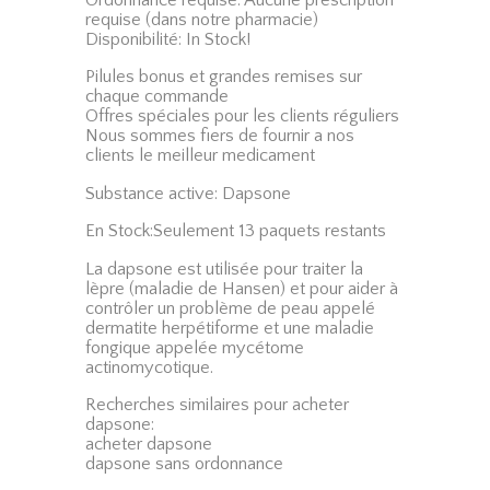
requise (dans notre pharmacie)
Disponibilité: In Stock!
Pilules bonus et grandes remises sur
chaque commande
Offres spéciales pour les clients réguliers
Nous sommes fiers de fournir a nos
clients le meilleur medicament
Substance active: Dapsone
En Stock:Seulement 13 paquets restants
La dapsone est utilisée pour traiter la
lèpre (maladie de Hansen) et pour aider à
contrôler un problème de peau appelé
dermatite herpétiforme et une maladie
fongique appelée mycétome
actinomycotique.
Recherches similaires pour acheter
dapsone:
acheter dapsone
dapsone sans ordonnance