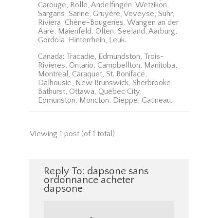
Carouge, Rolle, Andelfingen, Wetzikon,
Sargans, Sarine, Gruyère, Veveyse, Suhr,
Riviera, Chêne-Bougeries, Wangen an der
Aare, Maienfeld, Olten, Seeland, Aarburg,
Gordola, Hinterrhein, Leuk.
Canada: Tracadie, Edmundston, Trois-
Rivieres, Ontario, Campbellton, Manitoba,
Montreal, Caraquet, St. Boniface,
Dalhousie, New Brunswick, Sherbrooke,
Bathurst, Ottawa, Québec City,
Edmunston, Moncton, Dieppe, Gatineau.
Viewing 1 post (of 1 total)
Reply To: dapsone sans
ordonnance acheter
dapsone