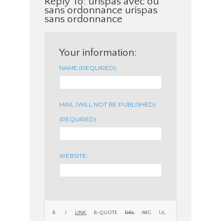
Reply To: urispas avec ou
sans ordonnance urispas
sans ordonnance
Your information:
NAME (REQUIRED):
MAIL (WILL NOT BE PUBLISHED)
(REQUIRED):
WEBSITE: