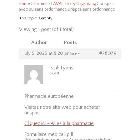
›
›
›
Home
Forums
LAVA Library Organizing
urispas
avec ou sans ordonnance urispas sans ordonnance
This topic is empty.
Viewing 1 post (of 1 total)
Author
Posts
July 5, 2025 at 8:20 pm
#28079
REPLY
Isiah Lyons
Guest
Pharmacie européenne
Visitez notre site web pour acheter
urispas
Cliquez ici – Allez à la pharmacie
Formulaire medical: pill
Prescription requise: Aucune prescription