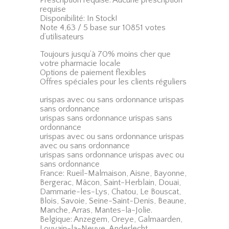
requise
Disponibilité: In Stock!
Note 4,63 / 5 base sur 10851 votes
d’utilisateurs
Toujours jusqu’à 70% moins cher que
votre pharmacie locale
Options de paiement flexibles
Offres spéciales pour les clients réguliers
urispas avec ou sans ordonnance urispas
sans ordonnance
urispas sans ordonnance urispas sans
ordonnance
urispas avec ou sans ordonnance urispas
avec ou sans ordonnance
urispas sans ordonnance urispas avec ou
sans ordonnance
France: Rueil-Malmaison, Aisne, Bayonne,
Bergerac, Mâcon, Saint-Herblain, Douai,
Dammarie-les-Lys, Chatou, Le Bouscat,
Blois, Savoie, Seine-Saint-Denis, Beaune,
Manche, Arras, Mantes-la-Jolie.
Belgique: Anzegem, Oreye, Galmaarden,
Louvain-la-Neuve, Anderlecht,